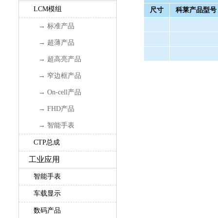
LCM模组
尺寸
科莱产品型号
→ 标准产品
→ 超薄产品
→ 超高亮产品
→ 窄边框产品
→ On-cell产品
→ FHD产品
→ 智能手表
CTP总成
工业应用
智能手表
车载显示
数码产品