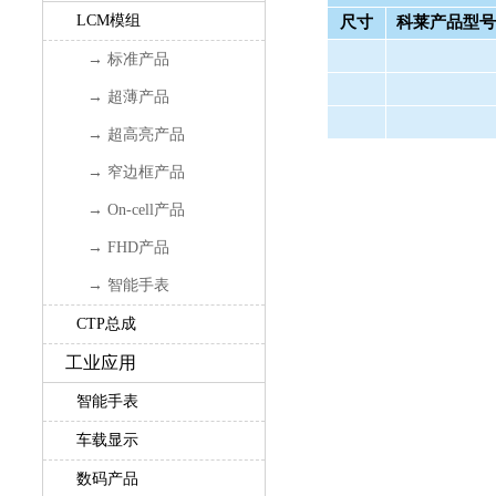
LCM模组
尺寸
科莱产品型号
→ 标准产品
→ 超薄产品
→ 超高亮产品
→ 窄边框产品
→ On-cell产品
→ FHD产品
→ 智能手表
CTP总成
工业应用
智能手表
车载显示
数码产品