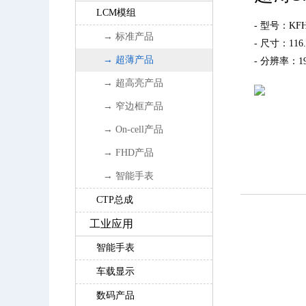
LCM模组
- 型号：KFH5
→ 标准产品
- 尺寸：116.
→ 超薄产品
- 分辨率：192
→ 超高亮产品
→ 窄边框产品
→ On-cell产品
→ FHD产品
→ 智能手表
CTP总成
工业应用
智能手表
车载显示
数码产品