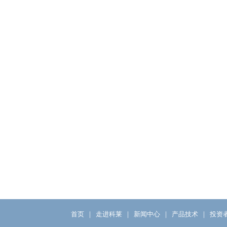
首页
｜
走进科莱
｜
新闻中心
｜
产品技术
｜
投资