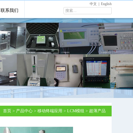
中文
|
English
联系我们
首页
>
产品中心
>
移动终端应用
>
LCM模组
>
超薄产品